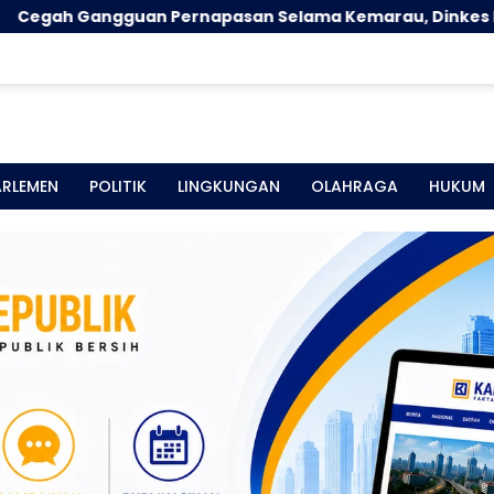
gguan Pernapasan Selama Kemarau, Dinkes Kabupaten G
ARLEMEN
POLITIK
LINGKUNGAN
OLAHRAGA
HUKUM