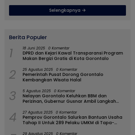
Selengkapnya
Berita Populer
1
18 Juni 2025
0 Komentar
DPRD dan Kejari Kawal Transparansi Program
Makan Bergizi Gratis di Kota Gorontalo
2
25 Agustus 2025
0 Komentar
Pemerintah Pusat Dorong Gorontalo
Kembangkan Wisata Halal
3
5 Agustus 2025
0 Komentar
Nelayan Gorontalo Keluhkan BBM dan
Perizinan, Gubernur Gusnar Ambil Langkah
Cepat
4
27 Agustus 2025
0 Komentar
Pemprov Gorontalo Salurkan Bantuan Usaha
Tahap II Untuk 289 Pelaku UMKM di Tapa-
Bulango
29 Agustus 2025
0 Komentar