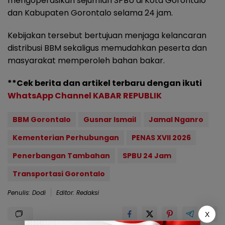
mengoperasikan sejumlah SPBU di Kota Gorontalo
dan Kabupaten Gorontalo selama 24 jam.
Kebijakan tersebut bertujuan menjaga kelancaran
distribusi BBM sekaligus memudahkan peserta dan
masyarakat memperoleh bahan bakar.
**Cek berita dan artikel terbaru dengan ikuti
WhatsApp Channel KABAR REPUBLIK
BBM Gorontalo
Gusnar Ismail
Jamal Nganro
Kementerian Perhubungan
PENAS XVII 2026
Penerbangan Tambahan
SPBU 24 Jam
Transportasi Gorontalo
Penulis: Dodi
Editor: Redaksi
X