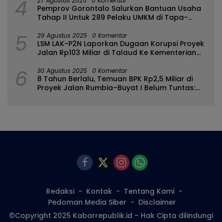
4
27 Agustus 2025
0 Komentar
Pemprov Gorontalo Salurkan Bantuan Usaha
Tahap II Untuk 289 Pelaku UMKM di Tapa-
Bulango
5
29 Agustus 2025
0 Komentar
LSM LAK-P2N Laporkan Dugaan Korupsi Proyek
Jalan Rp103 Miliar di Talaud Ke Kementerian
PUPR
6
30 Agustus 2025
0 Komentar
8 Tahun Berlalu, Temuan BPK Rp2,5 Miliar di
Proyek Jalan Rumbia–Buyat I Belum Tuntas:
Ada Apa dengan BPJN Sulut?
Redaksi
Kontak
Tentang Kami
Pedoman Media Siber
Disclaimer
©Copyright 2025 Kabarrepublik.id – Hak Cipta dilindungi