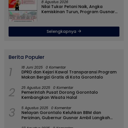
8 Agustus 2026
Nilai Tukar Petani Naik, Angka
Kemiskinan Turun, Program Gusnar-
Idah Jadi Penggerak Ekonomi Dan
Dinikmati Masyarakat
Selengkapnya
Berita Populer
1
18 Juni 2025
0 Komentar
DPRD dan Kejari Kawal Transparansi Program
Makan Bergizi Gratis di Kota Gorontalo
2
25 Agustus 2025
0 Komentar
Pemerintah Pusat Dorong Gorontalo
Kembangkan Wisata Halal
3
5 Agustus 2025
0 Komentar
Nelayan Gorontalo Keluhkan BBM dan
Perizinan, Gubernur Gusnar Ambil Langkah
Cepat