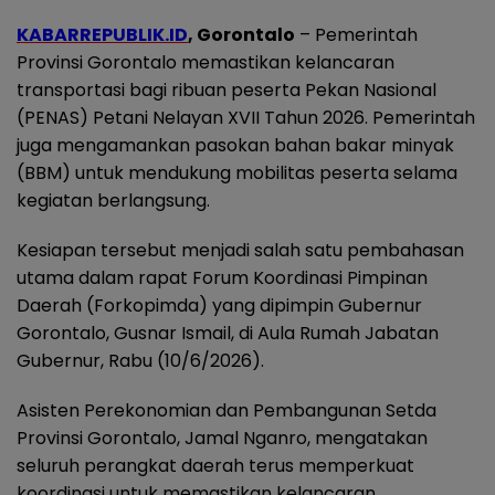
KABARREPUBLIK.ID
, Gorontalo
– Pemerintah
Provinsi Gorontalo memastikan kelancaran
transportasi bagi ribuan peserta Pekan Nasional
(PENAS) Petani Nelayan XVII Tahun 2026. Pemerintah
juga mengamankan pasokan bahan bakar minyak
(BBM) untuk mendukung mobilitas peserta selama
kegiatan berlangsung.
Kesiapan tersebut menjadi salah satu pembahasan
utama dalam rapat Forum Koordinasi Pimpinan
Daerah (Forkopimda) yang dipimpin Gubernur
Gorontalo, Gusnar Ismail, di Aula Rumah Jabatan
Gubernur, Rabu (10/6/2026).
Asisten Perekonomian dan Pembangunan Setda
Provinsi Gorontalo, Jamal Nganro, mengatakan
seluruh perangkat daerah terus memperkuat
koordinasi untuk memastikan kelancaran