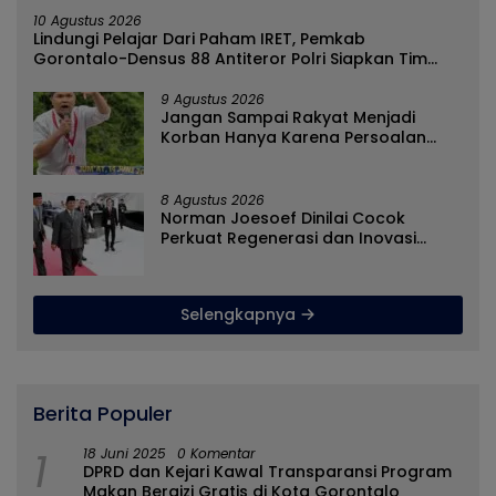
10 Agustus 2026
Lindungi Pelajar Dari Paham IRET, Pemkab
Gorontalo-Densus 88 Antiteror Polri Siapkan Tim
Terpadu
9 Agustus 2026
Jangan Sampai Rakyat Menjadi
Korban Hanya Karena Persoalan
Administratif
8 Agustus 2026
Norman Joesoef Dinilai Cocok
Perkuat Regenerasi dan Inovasi
Pertahanan Nasional
Selengkapnya
Berita Populer
1
18 Juni 2025
0 Komentar
DPRD dan Kejari Kawal Transparansi Program
Makan Bergizi Gratis di Kota Gorontalo