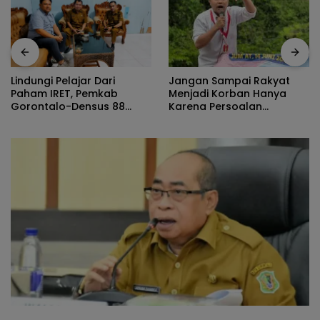
Jangan Sampai Rakyat
Norman Joesoef Dinilai
Menjadi Korban Hanya
Cocok Perkuat Regenerasi
Karena Persoalan
dan Inovasi Pertahanan
Administratif
Nasional