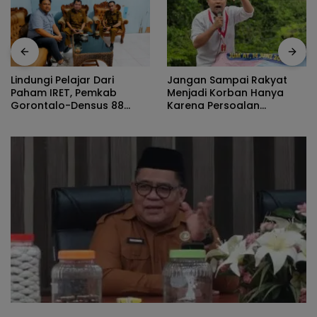
Jangan Sampai Rakyat
Norman Joesoef Dinilai
Menjadi Korban Hanya
Cocok Perkuat Regenerasi
Karena Persoalan
dan Inovasi Pertahanan
Administratif
Nasional