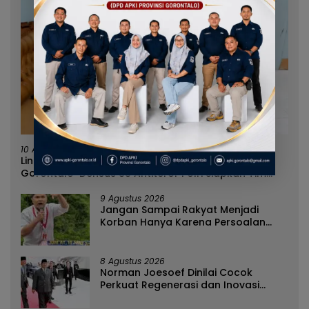
10 Agustus 2026
Lindungi Pelajar Dari Paham IRET, Pemkab
Gorontalo-Densus 88 Antiteror Polri Siapkan Tim
Terpadu
9 Agustus 2026
Jangan Sampai Rakyat Menjadi
Korban Hanya Karena Persoalan
Administratif
8 Agustus 2026
Norman Joesoef Dinilai Cocok
Perkuat Regenerasi dan Inovasi
Pertahanan Nasional