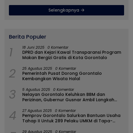
Selengkapnya
Berita Populer
1
18 Juni 2025
0 Komentar
DPRD dan Kejari Kawal Transparansi Program
Makan Bergizi Gratis di Kota Gorontalo
2
25 Agustus 2025
0 Komentar
Pemerintah Pusat Dorong Gorontalo
Kembangkan Wisata Halal
3
5 Agustus 2025
0 Komentar
Nelayan Gorontalo Keluhkan BBM dan
Perizinan, Gubernur Gusnar Ambil Langkah
Cepat
4
27 Agustus 2025
0 Komentar
Pemprov Gorontalo Salurkan Bantuan Usaha
Tahap II Untuk 289 Pelaku UMKM di Tapa-
Bulango
29 Agustus 2025
0 Komentar