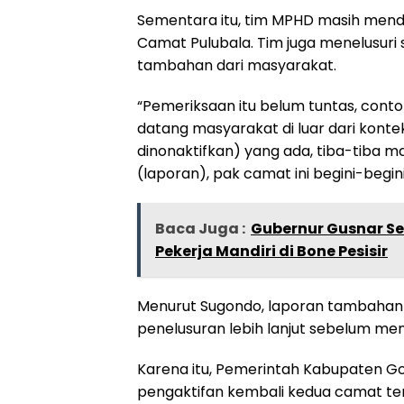
Sementara itu, tim MPHD masih men
Camat Pulubala. Tim juga menelusuri 
tambahan dari masyarakat.
“Pemeriksaan itu belum tuntas, conto
datang masyarakat di luar dari kont
dinonaktifkan) yang ada, tiba-tiba 
(laporan), pak camat ini begini-begini
Baca Juga :
Gubernur Gusnar S
Pekerja Mandiri di Bone Pesisir
Menurut Sugondo, laporan tambahan
penelusuran lebih lanjut sebelum me
Karena itu, Pemerintah Kabupaten 
pengaktifan kembali kedua camat te