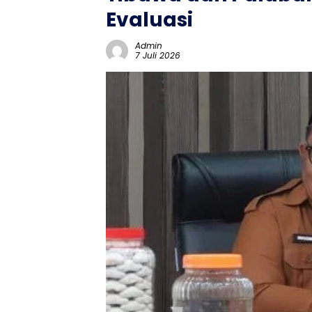
Evaluasi
Admin
7 Juli 2026