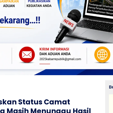
B
skan Status Camat
a Masih Menunggu Hasil