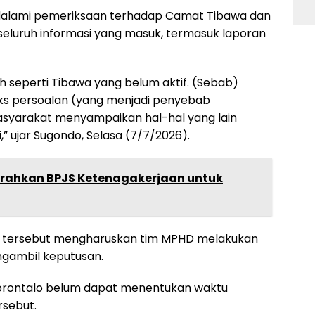
dalami pemeriksaan terhadap Camat Tibawa dan
seluruh informasi yang masuk, termasuk laporan
h seperti Tibawa yang belum aktif. (Sebab)
eks persoalan (yang menjadi penyebab
masyarakat menyampaikan hal-hal yang lain
,” ujar Sugondo, Selasa (7/7/2026).
erahkan BPJS Ketenagakerjaan untuk
 tersebut mengharuskan tim MPHD melakukan
ngambil keputusan.
Gorontalo belum dapat menentukan waktu
rsebut.