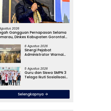
Agustus 2026
egah Gangguan Pernapasan Selama
emarau, Dinkes Kabupaten Gorontalo
encarkan Pembagian Masker
6 Agustus 2026
Sinergi Pejabat
Administrator Warnai
Forum Konsultasi Publik,
Dinas Pendidikan
Gorontalo Perkuat
5 Agustus 2026
Sistem Pelayanan
Guru dan Siswa SMPN 3
Telaga Ikuti Sosialisasi
Pencegahan Paham
Ekstremisme dan Konten
True Crime
Selengkapnya