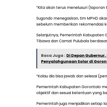
“Kita akan terus menelusuri (laporan 
Sugondo menegaskan, tim MPHD akan m
sebelum memberikan rekomendasi k
Selanjutnya, Pemerintah Kabupaten
Tibawa dan Camat Pulubala berdasarka
Baca Juga :
Di Depan Gubernur,
Penyalahgunaan Solar di Goron
“Kalau dia bisa jawab dan selesai (pe
Pemerintah Kabupaten Gorontalo mem
objektif dan sesuai ketentuan yang be
Pemerintah juga menjadikan setiap 