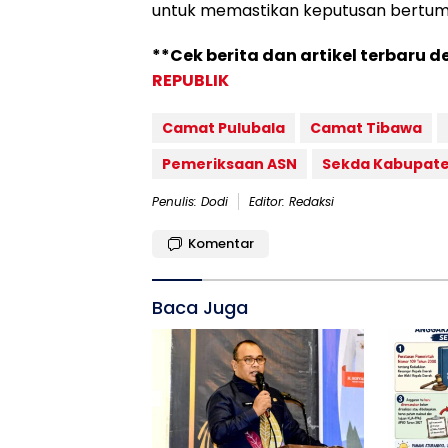
untuk memastikan keputusan bertumpu 
**Cek berita dan artikel terbaru d
REPUBLIK
Camat Pulubala
Camat Tibawa
Pemeriksaan ASN
Sekda Kabupate
Penulis: Dodi
Editor: Redaksi
Komentar
Baca Juga