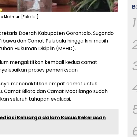
B
1
 Makmur. [Foto: Ist].
kretaris Daerah Kabupaten Gorontalo, Sugondo
bawa dan Camat Pulubala hingga kini masih
atuhan Hukuman Disiplin (MPHD).
lum mengaktifkan kembali kedua camat
yelesaikan proses pemeriksaan.
mnya menonaktifkan empat camat untuk
tu, Camat Bilato dan Camat Mootilango sudah
kan seluruh tahapan evaluasi.
 Mediasi Keluarga dalam Kasus Kekerasan