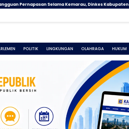
emarau, Dinkes Kabupaten Gorontalo Gencarkan Pemba
ARLEMEN
POLITIK
LINGKUNGAN
OLAHRAGA
HUKUM