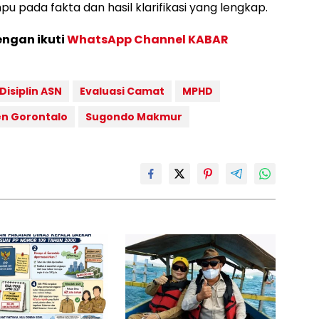
pada fakta dan hasil klarifikasi yang lengkap.
engan ikuti
WhatsApp Channel KABAR
Disiplin ASN
Evaluasi Camat
MPHD
n Gorontalo
Sugondo Makmur