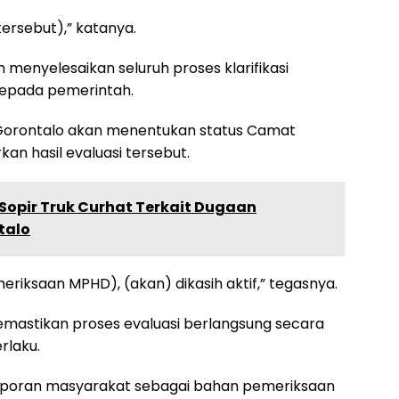
tersebut),” katanya.
enyelesaikan seluruh proses klarifikasi
epada pemerintah.
 Gorontalo akan menentukan status Camat
n hasil evaluasi tersebut.
 Sopir Truk Curhat Terkait Dugaan
talo
meriksaan MPHD), (akan) dikasih aktif,” tegasnya.
astikan proses evaluasi berlangsung secara
rlaku.
laporan masyarakat sebagai bahan pemeriksaan