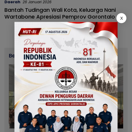
Daerah
26 Januari 2026
Bantah Tudingan Wali Kota, Keluarga Nani
Wartabone Apresiasi Pemprov Gorontalo
X
Berita Terbaru