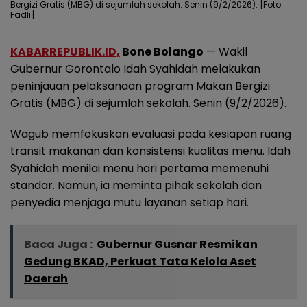
Bergizi Gratis (MBG) di sejumlah sekolah. Senin (9/2/2026). [Foto:
Fadli].
KABARREPUBLIK.ID,
Bone Bolango
— Wakil
Gubernur Gorontalo Idah Syahidah melakukan
peninjauan pelaksanaan program Makan Bergizi
Gratis (MBG) di sejumlah sekolah. Senin (9/2/2026).
Wagub memfokuskan evaluasi pada kesiapan ruang
transit makanan dan konsistensi kualitas menu. Idah
Syahidah menilai menu hari pertama memenuhi
standar. Namun, ia meminta pihak sekolah dan
penyedia menjaga mutu layanan setiap hari.
Baca Juga :
Gubernur Gusnar Resmikan
Gedung BKAD, Perkuat Tata Kelola Aset
Daerah