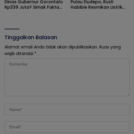
Dinas Gubernur Gorontalo
Pulau Dudepo, Rusli
Rp339 Juta? Simak Fakta
Habibie Resmikan Listrik
Sebenarnya
Perdana di Pulau Dudepo
Tinggalkan Balasan
Alamat email Anda tidak akan dipublikasikan.
Ruas yang
wajib ditandai
*