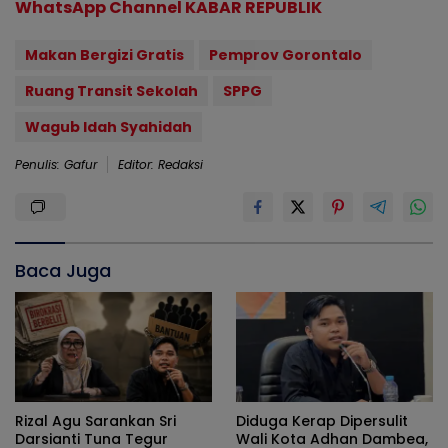
WhatsApp Channel KABAR REPUBLIK
Makan Bergizi Gratis
Pemprov Gorontalo
Ruang Transit Sekolah
SPPG
Wagub Idah Syahidah
Penulis: Gafur
Editor: Redaksi
Baca Juga
Rizal Agu Sarankan Sri
Diduga Kerap Dipersulit
Darsianti Tuna Tegur
Wali Kota Adhan Dambea,