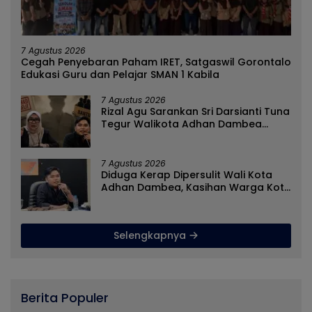
7 Agustus 2026
Cegah Penyebaran Paham IRET, Satgaswil Gorontalo
Edukasi Guru dan Pelajar SMAN 1 Kabila
7 Agustus 2026
Rizal Agu Sarankan Sri Darsianti Tuna
Tegur Walikota Adhan Dambea
Ketimbang Dinas Kumperindag
Pemprov Gorontalo
7 Agustus 2026
Diduga Kerap Dipersulit Wali Kota
Adhan Dambea, Kasihan Warga Kota
Gorontalo Jarang Dapat Bantuan
Pemprov
Selengkapnya
Berita Populer