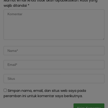
Alamat email Anda tidak akan dipublikasikan.
Ruas yang
wajib ditandai
*
Simpan nama, email, dan situs web saya pada
peramban ini untuk komentar saya berikutnya.