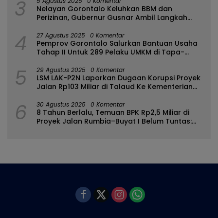
3
5 Agustus 2025
0 Komentar
Nelayan Gorontalo Keluhkan BBM dan
Perizinan, Gubernur Gusnar Ambil Langkah
Cepat
4
27 Agustus 2025
0 Komentar
Pemprov Gorontalo Salurkan Bantuan Usaha
Tahap II Untuk 289 Pelaku UMKM di Tapa-
Bulango
5
29 Agustus 2025
0 Komentar
LSM LAK-P2N Laporkan Dugaan Korupsi Proyek
Jalan Rp103 Miliar di Talaud Ke Kementerian
PUPR
6
30 Agustus 2025
0 Komentar
8 Tahun Berlalu, Temuan BPK Rp2,5 Miliar di
Proyek Jalan Rumbia–Buyat I Belum Tuntas:
Ada Apa dengan BPJN Sulut?