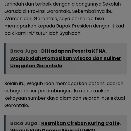
terindah dan terbaik dengan dibangunnya Sekolah
Garuda di Provinsi Gorontalo. Sekembalinya ibu
Wamen dari Gorontalo, saya berharap bisa
memaparkan kepada Bapak Presiden dengan itikad
baik kami ini,” tutur Idah Syahidah.
Baca Juga :
Di Hadapan Peserta KTNA,
Wagub Idah Promosikan Wisata dan Kuliner
Unggulan Gorontalo
Selain itu, Wagub Idah memaparkan potensi daerah
sebagai dasar pertimbangan. Ia menekankan
kekayaan sumber daya alam dan sejarah intelektual
Gorontalo.
Baca Juga :
Resmikan Cirebon Kuring Caffe,
Wagub Idah Dorong Sinergi UMKM,