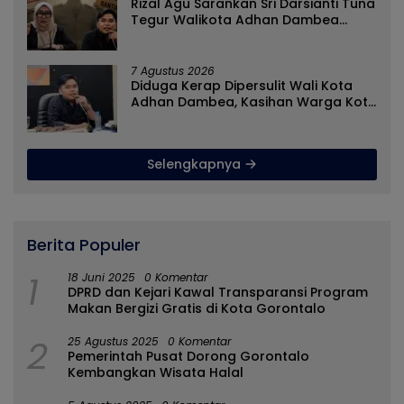
Rizal Agu Sarankan Sri Darsianti Tuna
Tegur Walikota Adhan Dambea
Ketimbang Dinas Kumperindag
Pemprov Gorontalo
7 Agustus 2026
Diduga Kerap Dipersulit Wali Kota
Adhan Dambea, Kasihan Warga Kota
Gorontalo Jarang Dapat Bantuan
Pemprov
Selengkapnya
Berita Populer
1
18 Juni 2025
0 Komentar
DPRD dan Kejari Kawal Transparansi Program
Makan Bergizi Gratis di Kota Gorontalo
2
25 Agustus 2025
0 Komentar
Pemerintah Pusat Dorong Gorontalo
Kembangkan Wisata Halal