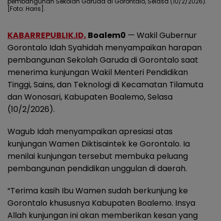
pembangunan Sekolah Garuda di Gorontalo, Selasa (10/2/2026).
[Foto: Haris].
KABARREPUBLIK.ID,
Boalem0
— Wakil Gubernur
Gorontalo Idah Syahidah menyampaikan harapan
pembangunan Sekolah Garuda di Gorontalo saat
menerima kunjungan Wakil Menteri Pendidikan
Tinggi, Sains, dan Teknologi di Kecamatan Tilamuta
dan Wonosari, Kabupaten Boalemo, Selasa
(10/2/2026).
Wagub Idah menyampaikan apresiasi atas
kunjungan Wamen Diktisaintek ke Gorontalo. Ia
menilai kunjungan tersebut membuka peluang
pembangunan pendidikan unggulan di daerah.
“Terima kasih Ibu Wamen sudah berkunjung ke
Gorontalo khususnya Kabupaten Boalemo. Insya
Allah kunjungan ini akan memberikan kesan yang