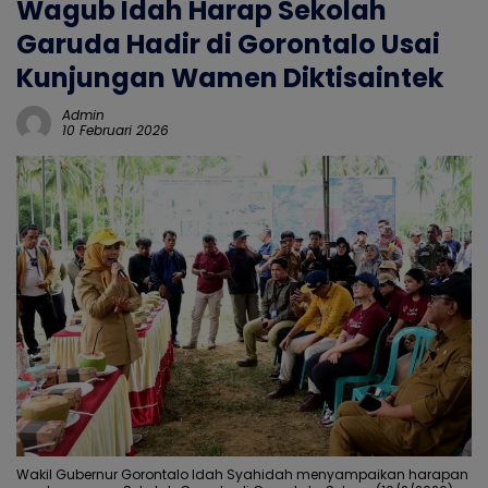
Wagub Idah Harap Sekolah
Garuda Hadir di Gorontalo Usai
Kunjungan Wamen Diktisaintek
Admin
10 Februari 2026
Wakil Gubernur Gorontalo Idah Syahidah menyampaikan harapan