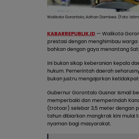
Walikota Gorontalo, Adhan Dambea. (Foto: Isti
KABARREPUBLIK.ID
— Walikota Goron
prestasi dengan menghimbau warga un
bahkan dengan gaya menantang Satpol 
Ini bukan sikap keberanian kepala 
hukum. Pemerintah daerah seharusn
bukan justru mengajarkan ketidakpa
Gubernur Gorontalo Gusnar Ismail be
memperbaiki dan memperindah Kana
(trotoar) selebar 3,5 meter dengan p
tahun dibiarkan mangkrak kini mulai 
nyaman bagi masyarakat.