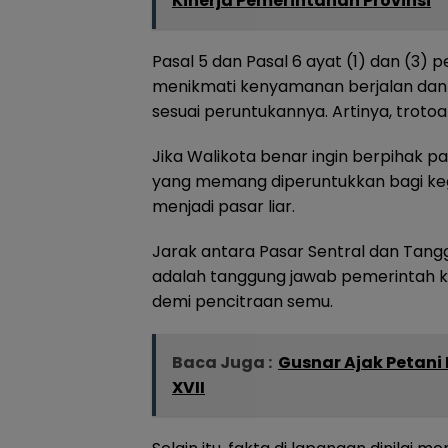
Kinerja Pemerintahan Provinsi
Pasal 5 dan Pasal 6 ayat (1) dan (3) 
menikmati kenyamanan berjalan dan b
sesuai peruntukannya. Artinya, troto
Jika Walikota benar ingin berpihak pa
yang memang diperuntukkan bagi ke
menjadi pasar liar.
Jarak antara Pasar Sentral dan Tangg
adalah tanggung jawab pemerintah k
demi pencitraan semu.
Baca Juga :
Gusnar Ajak Petani 
XVII