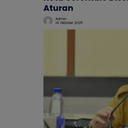
Aturan
Admin
14 Oktober 2025