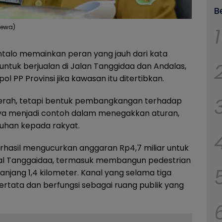
B
1
mewa)
talo memainkan peran yang jauh dari kata
tuk berjualan di Jalan Tanggidaa dan Andalas,
PP Provinsi jika kawasan itu ditertibkan.
daerah, tetapi bentuk pembangkangan terhadap
ya menjadi contoh dalam menegakkan aturan,
tuhan kepada rakyat.
rhasil mengucurkan anggaran Rp4,7 miliar untuk
l Tanggaidaa, termasuk membangun pedestrian
anjang 1,4 kilometer. Kanal yang selama tiga
tertata dan berfungsi sebagai ruang publik yang