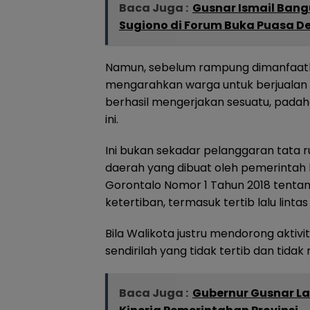
Baca Juga :
Gusnar Ismail Bang
Sugiono di Forum Buka Puasa 
Namun, sebelum rampung dimanfaatka
mengarahkan warga untuk berjualan d
berhasil mengerjakan sesuatu, padah
ini.
Ini bukan sekadar pelanggaran tata 
daerah yang dibuat oleh pemerintah 
Gorontalo Nomor 1 Tahun 2018 tenta
ketertiban, termasuk tertib lalu lintas
Bila Walikota justru mendorong aktiv
sendirilah yang tidak tertib dan tid
Baca Juga :
Gubernur Gusnar La