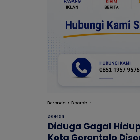
Beranda
Daerah
Daerah
Diduga Gagal Hidup
Kota Gorontalo Diso