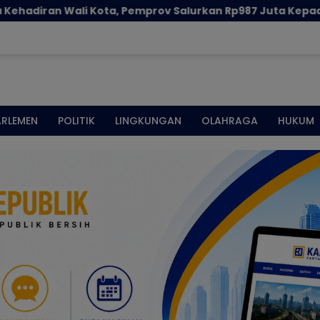
v Salurkan Rp987 Juta Kepada 395 Pelaku UMKM Kota Gor
ARLEMEN
POLITIK
LINGKUNGAN
OLAHRAGA
HUKUM