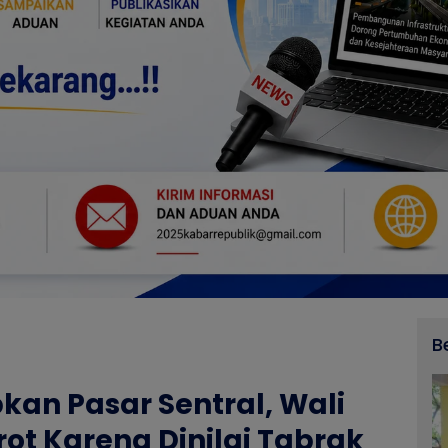
B
kan Pasar Sentral, Wali
rot Karena Dinilai Tabrak