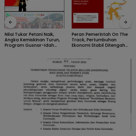
Nilai Tukar Petani Naik,
Peran Pemerintah On The
Angka Kemiskinan Turun,
Track, Pertumbuhan
Program Gusnar-Idah
Ekonomi Stabil Ditengah
Jadi Penggerak Ekonomi
Efisiensi Anggaran
Dan Dinikmati Masyarakat