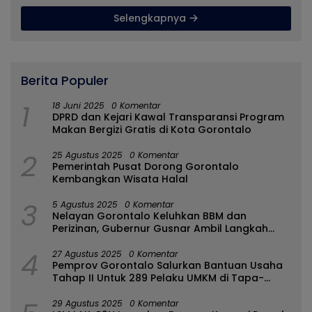
Selengkapnya
Berita Populer
1
18 Juni 2025
0 Komentar
DPRD dan Kejari Kawal Transparansi Program
Makan Bergizi Gratis di Kota Gorontalo
2
25 Agustus 2025
0 Komentar
Pemerintah Pusat Dorong Gorontalo
Kembangkan Wisata Halal
3
5 Agustus 2025
0 Komentar
Nelayan Gorontalo Keluhkan BBM dan
Perizinan, Gubernur Gusnar Ambil Langkah
Cepat
4
27 Agustus 2025
0 Komentar
Pemprov Gorontalo Salurkan Bantuan Usaha
Tahap II Untuk 289 Pelaku UMKM di Tapa-
Bulango
29 Agustus 2025
0 Komentar