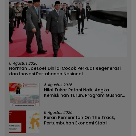
8 Agustus 2026
Norman Joesoef Dinilai Cocok Perkuat Regenerasi
dan Inovasi Pertahanan Nasional
8 Agustus 2026
Nilai Tukar Petani Naik, Angka
Kemiskinan Turun, Program Gusnar-
Idah Jadi Penggerak Ekonomi Dan
Dinikmati Masyarakat
8 Agustus 2026
Peran Pemerintah On The Track,
Pertumbuhan Ekonomi Stabil
Ditengah Efisiensi Anggaran