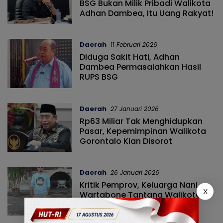
BSG Bukan Milik Pribadi Walikota
Adhan Dambea, Itu Uang Rakyat!
Daerah
11 Februari 2026
Diduga Sakit Hati, Adhan
Dambea Permasalahkan Hasil
RUPS BSG
Daerah
27 Januari 2026
Rp63 Miliar Tak Menghidupkan
Pasar, Kepemimpinan Walikota
Gorontalo Kian Disorot
Daerah
26 Januari 2026
Kritik Pemprov, Keluarga Nani
X
Wartabone Tantang Walikota
Adhan Dambea