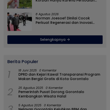
Korban Hanya Karena Persoalan
Administratif
8 Agustus 2026
Norman Joesoef Dinilai Cocok
Perkuat Regenerasi dan Inovasi
Pertahanan Nasional
Selengkapnya
Berita Populer
1
18 Juni 2025
0 Komentar
DPRD dan Kejari Kawal Transparansi Program
Makan Bergizi Gratis di Kota Gorontalo
2
25 Agustus 2025
0 Komentar
Pemerintah Pusat Dorong Gorontalo
Kembangkan Wisata Halal
3
5 Agustus 2025
0 Komentar
Nelayan Gorontalo Keluhkan BBM dan