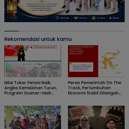
Rekomendasi untuk kamu
Nilai Tukar Petani Naik,
Peran Pemerintah On The
Angka Kemiskinan Turun,
Track, Pertumbuhan
Program Gusnar-Idah
Ekonomi Stabil Ditengah
Jadi Penggerak Ekonomi
Efisiensi Anggaran
Dan Dinikmati Masyarakat