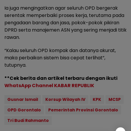
Ia juga mengingatkan agar seluruh OPD bergerak
serentak memperbaiki proses kerja, terutama pada
pengadaan barang dan jasa, pokok-pokok pikiran
DPRD serta manajemen ASN yang sering menjadi titik
rawan.
“Kalau seluruh OPD kompak dan datanya akurat,
maka perbaikan sistem bisa cepat terlihat”,
tutupnya.
**Cek berita dan artikel terbaru dengan ikuti
WhatsApp Channel KABAR REPUBLIK
Gusnar Ismail
Korsup Wilayah IV
KPK
MCSP
OPD Gorontalo
Pemerintah Provinsi Gorontalo
Tri Budi Rahmanto