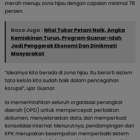
merah menuju zona hijau dengan capaian minimal 78
persen.
Baca Juga :
Nilai Tukar Petani Naik, Angka
Kemiskinan Turun, Program Gusnar-Idah
Jadi Penggerak Ekonomi Dan Dinikmati
Masyarakat
“Idealnya kita berada di zona hijau. Itu berarti sistem
tata kelola kita sudah baik dalam pencegahan
korupsi”, ujar Gusnar.
Ia memerintahkan seluruh organisasi perangkat
daerah (OPD) untuk mempercepat perbaikan
dokumen, menyelaraskan data, dan memperkuat
konsolidasi internal. Menurutnya, pendampingan dari
KPK merupakan kesempatan memperbaiki sistem