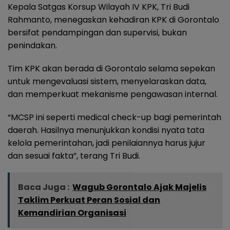
Kepala Satgas Korsup Wilayah IV KPK, Tri Budi
Rahmanto, menegaskan kehadiran KPK di Gorontalo
bersifat pendampingan dan supervisi, bukan
penindakan.
Tim KPK akan berada di Gorontalo selama sepekan
untuk mengevaluasi sistem, menyelaraskan data,
dan memperkuat mekanisme pengawasan internal.
“MCSP ini seperti medical check-up bagi pemerintah
daerah. Hasilnya menunjukkan kondisi nyata tata
kelola pemerintahan, jadi penilaiannya harus jujur
dan sesuai fakta”, terang Tri Budi.
Baca Juga :
Wagub Gorontalo Ajak Majelis
Taklim Perkuat Peran Sosial dan
Kemandirian Organisasi