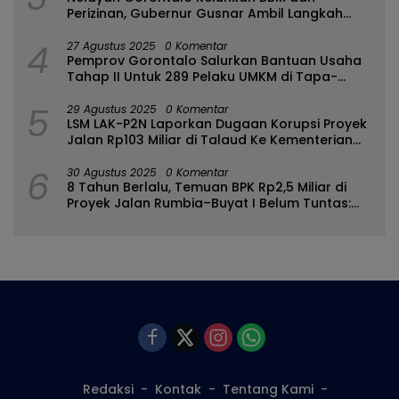
Perizinan, Gubernur Gusnar Ambil Langkah
Cepat
4
27 Agustus 2025
0 Komentar
Pemprov Gorontalo Salurkan Bantuan Usaha
Tahap II Untuk 289 Pelaku UMKM di Tapa-
Bulango
5
29 Agustus 2025
0 Komentar
LSM LAK-P2N Laporkan Dugaan Korupsi Proyek
Jalan Rp103 Miliar di Talaud Ke Kementerian
PUPR
6
30 Agustus 2025
0 Komentar
8 Tahun Berlalu, Temuan BPK Rp2,5 Miliar di
Proyek Jalan Rumbia–Buyat I Belum Tuntas:
Ada Apa dengan BPJN Sulut?
Redaksi
Kontak
Tentang Kami