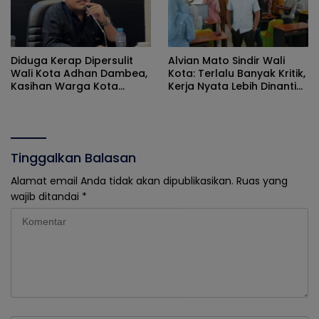
Diduga Kerap Dipersulit
Alvian Mato Sindir Wali
Wali Kota Adhan Dambea,
Kota: Terlalu Banyak Kritik,
Kasihan Warga Kota
Kerja Nyata Lebih Dinanti
Gorontalo Jarang Dapat
Masyarakat
Bantuan Pemprov
Tinggalkan Balasan
Alamat email Anda tidak akan dipublikasikan.
Ruas yang
wajib ditandai
*