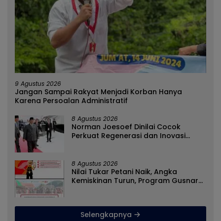
9 Agustus 2026
Jangan Sampai Rakyat Menjadi Korban Hanya
Karena Persoalan Administratif
8 Agustus 2026
Norman Joesoef Dinilai Cocok
Perkuat Regenerasi dan Inovasi
Pertahanan Nasional
8 Agustus 2026
Nilai Tukar Petani Naik, Angka
Kemiskinan Turun, Program Gusnar-
Idah Jadi Penggerak Ekonomi Dan
Dinikmati Masyarakat
Selengkapnya