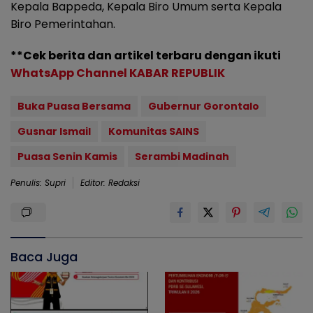
Kepala Bappeda, Kepala Biro Umum serta Kepala
Biro Pemerintahan.
**Cek berita dan artikel terbaru dengan ikuti
WhatsApp Channel KABAR REPUBLIK
Buka Puasa Bersama
Gubernur Gorontalo
Gusnar Ismail
Komunitas SAINS
Puasa Senin Kamis
Serambi Madinah
Penulis: Supri
Editor: Redaksi
Baca Juga