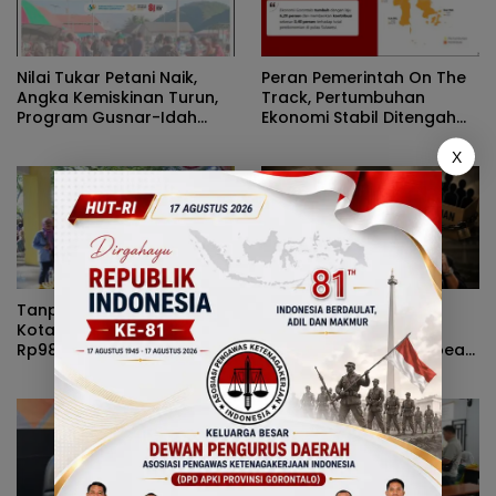
Nilai Tukar Petani Naik,
Peran Pemerintah On The
Angka Kemiskinan Turun,
Track, Pertumbuhan
Program Gusnar-Idah
Ekonomi Stabil Ditengah
Jadi Penggerak Ekonomi
Efisiensi Anggaran
Dan Dinikmati Masyarakat
X
Tanpa Kehadiran Wali
Rizal Agu Sarankan Sri
Kota, Pemprov Salurkan
Darsianti Tuna Tegur
Rp987 Juta Kepada 395
Walikota Adhan Dambea
Pelaku UMKM Kota
Ketimbang Dinas
Gorontalo
Kumperindag Pemprov
Gorontalo