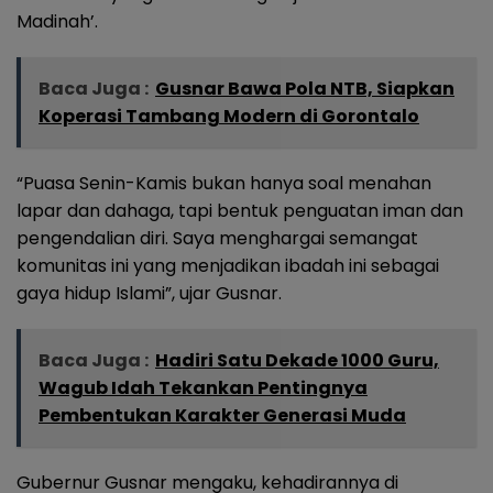
Madinah’.
Baca Juga :
Gusnar Bawa Pola NTB, Siapkan
Koperasi Tambang Modern di Gorontalo
“Puasa Senin-Kamis bukan hanya soal menahan
lapar dan dahaga, tapi bentuk penguatan iman dan
pengendalian diri. Saya menghargai semangat
komunitas ini yang menjadikan ibadah ini sebagai
gaya hidup Islami”, ujar Gusnar.
Baca Juga :
Hadiri Satu Dekade 1000 Guru,
Wagub Idah Tekankan Pentingnya
Pembentukan Karakter Generasi Muda
Gubernur Gusnar mengaku, kehadirannya di