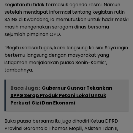
kegiatan itu tidak termasuk agenda resmi. Namun
setelah mendapat informasi tentang kegiatan rutin
SAINS di Kwandang, ia memutuskan untuk hadir meski
masih mengenakan seragam dinas bersama
sejumlah pimpinan OPD.
“Begitu selesai tugas, kami langsung ke sini. Saya ingin
bertemu langsung dengan masyarakat yang
istiqamah menjalankan puasa Senin-Kamis”,
tambahnya.
Baca Juga :
Gubernur Gusnar Tekankan
SPPG Serap Produk Petani Lokal Untuk
Perkuat Gizi Dan Ekonomi
Buka puasa bersama itu juga dihadiri Ketua DPRD
Provinsi Gorontalo Thomas Mopili, Asisten I dan II,