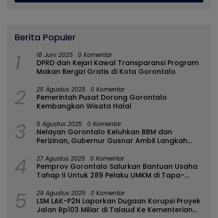
Berita Populer
1
18 Juni 2025
0 Komentar
DPRD dan Kejari Kawal Transparansi Program
Makan Bergizi Gratis di Kota Gorontalo
2
25 Agustus 2025
0 Komentar
Pemerintah Pusat Dorong Gorontalo
Kembangkan Wisata Halal
3
5 Agustus 2025
0 Komentar
Nelayan Gorontalo Keluhkan BBM dan
Perizinan, Gubernur Gusnar Ambil Langkah
Cepat
4
27 Agustus 2025
0 Komentar
Pemprov Gorontalo Salurkan Bantuan Usaha
Tahap II Untuk 289 Pelaku UMKM di Tapa-
Bulango
5
29 Agustus 2025
0 Komentar
LSM LAK-P2N Laporkan Dugaan Korupsi Proyek
Jalan Rp103 Miliar di Talaud Ke Kementerian