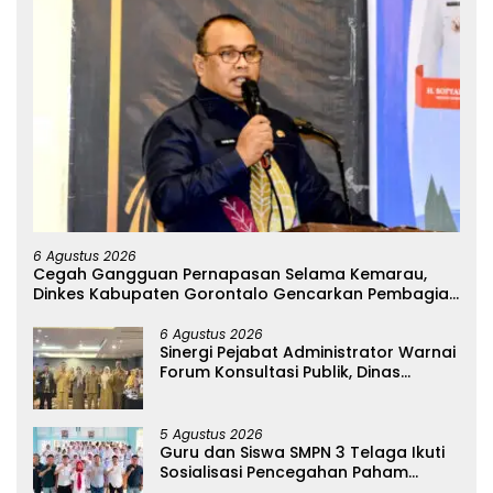
6 Agustus 2026
Cegah Gangguan Pernapasan Selama Kemarau,
Dinkes Kabupaten Gorontalo Gencarkan Pembagian
Masker
6 Agustus 2026
Sinergi Pejabat Administrator Warnai
Forum Konsultasi Publik, Dinas
Pendidikan Gorontalo Perkuat Sistem
Pelayanan
5 Agustus 2026
Guru dan Siswa SMPN 3 Telaga Ikuti
Sosialisasi Pencegahan Paham
Ekstremisme dan Konten True Crime