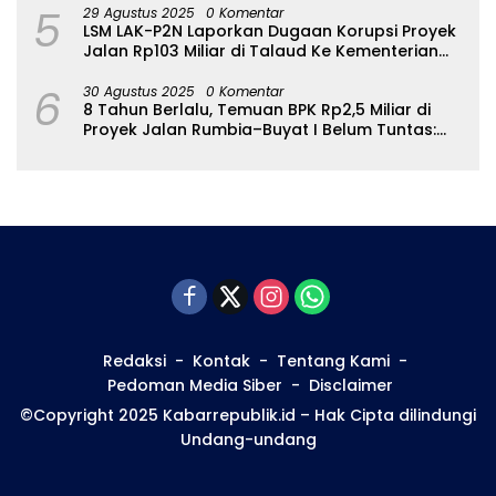
5
29 Agustus 2025
0 Komentar
LSM LAK-P2N Laporkan Dugaan Korupsi Proyek
Jalan Rp103 Miliar di Talaud Ke Kementerian
PUPR
6
30 Agustus 2025
0 Komentar
8 Tahun Berlalu, Temuan BPK Rp2,5 Miliar di
Proyek Jalan Rumbia–Buyat I Belum Tuntas:
Ada Apa dengan BPJN Sulut?
Redaksi
Kontak
Tentang Kami
Pedoman Media Siber
Disclaimer
©Copyright 2025 Kabarrepublik.id – Hak Cipta dilindungi
Undang-undang