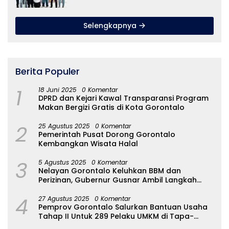
Selengkapnya
Berita Populer
1
18 Juni 2025
0 Komentar
DPRD dan Kejari Kawal Transparansi Program
Makan Bergizi Gratis di Kota Gorontalo
2
25 Agustus 2025
0 Komentar
Pemerintah Pusat Dorong Gorontalo
Kembangkan Wisata Halal
3
5 Agustus 2025
0 Komentar
Nelayan Gorontalo Keluhkan BBM dan
Perizinan, Gubernur Gusnar Ambil Langkah
Cepat
4
27 Agustus 2025
0 Komentar
Pemprov Gorontalo Salurkan Bantuan Usaha
Tahap II Untuk 289 Pelaku UMKM di Tapa-
Bulango