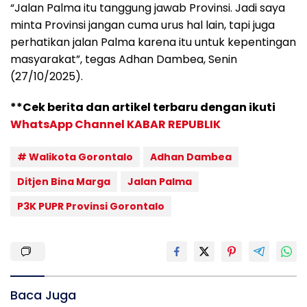
“Jalan Palma itu tanggung jawab Provinsi. Jadi saya
minta Provinsi jangan cuma urus hal lain, tapi juga
perhatikan jalan Palma karena itu untuk kepentingan
masyarakat”, tegas Adhan Dambea, Senin
(27/10/2025).
**Cek berita dan artikel terbaru dengan ikuti
WhatsApp Channel KABAR REPUBLIK
# Walikota Gorontalo
Adhan Dambea
Ditjen Bina Marga
Jalan Palma
P3K PUPR Provinsi Gorontalo
Baca Juga