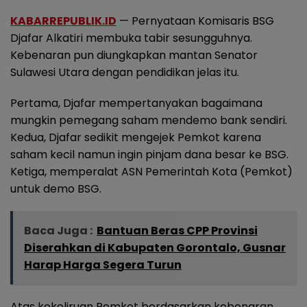
KABARREPUBLIK.ID
— Pernyataan Komisaris BSG
Djafar Alkatiri membuka tabir sesungguhnya.
Kebenaran pun diungkapkan mantan Senator
Sulawesi Utara dengan pendidikan jelas itu.
Pertama, Djafar mempertanyakan bagaimana
mungkin pemegang saham mendemo bank sendiri.
Kedua, Djafar sedikit mengejek Pemkot karena
saham kecil namun ingin pinjam dana besar ke BSG.
Ketiga, memperalat ASN Pemerintah Kota (Pemkot)
untuk demo BSG.
Baca Juga :
Bantuan Beras CPP Provinsi
Diserahkan di Kabupaten Gorontalo, Gusnar
Harap Harga Segera Turun
Atas kekeliruan Pemkot berdasarkan kebenaran