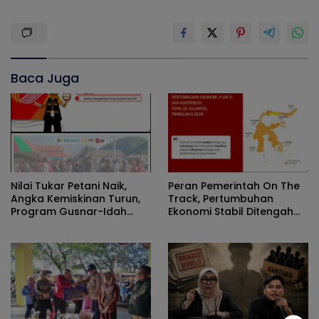
Baca Juga
Nilai Tukar Petani Naik,
Peran Pemerintah On The
Angka Kemiskinan Turun,
Track, Pertumbuhan
Program Gusnar-Idah
Ekonomi Stabil Ditengah
Jadi Penggerak Ekonomi
Efisiensi Anggaran
Dan Dinikmati Masyarakat