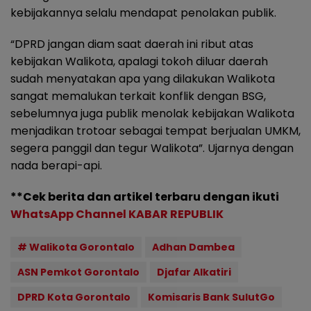
kebijakannya selalu mendapat penolakan publik.
“DPRD jangan diam saat daerah ini ribut atas
kebijakan Walikota, apalagi tokoh diluar daerah
sudah menyatakan apa yang dilakukan Walikota
sangat memalukan terkait konflik dengan BSG,
sebelumnya juga publik menolak kebijakan Walikota
menjadikan trotoar sebagai tempat berjualan UMKM,
segera panggil dan tegur Walikota”. Ujarnya dengan
nada berapi-api.
**Cek berita dan artikel terbaru dengan ikuti
WhatsApp Channel KABAR REPUBLIK
# Walikota Gorontalo
Adhan Dambea
ASN Pemkot Gorontalo
Djafar Alkatiri
DPRD Kota Gorontalo
Komisaris Bank SulutGo