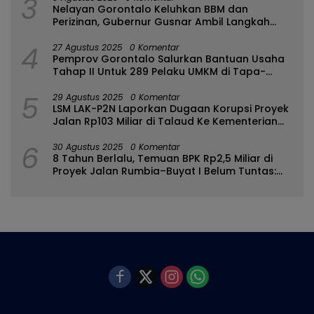
3
Nelayan Gorontalo Keluhkan BBM dan
Perizinan, Gubernur Gusnar Ambil Langkah
Cepat
4
27 Agustus 2025
0 Komentar
Pemprov Gorontalo Salurkan Bantuan Usaha
Tahap II Untuk 289 Pelaku UMKM di Tapa-
Bulango
5
29 Agustus 2025
0 Komentar
LSM LAK-P2N Laporkan Dugaan Korupsi Proyek
Jalan Rp103 Miliar di Talaud Ke Kementerian
PUPR
6
30 Agustus 2025
0 Komentar
8 Tahun Berlalu, Temuan BPK Rp2,5 Miliar di
Proyek Jalan Rumbia–Buyat I Belum Tuntas:
Ada Apa dengan BPJN Sulut?