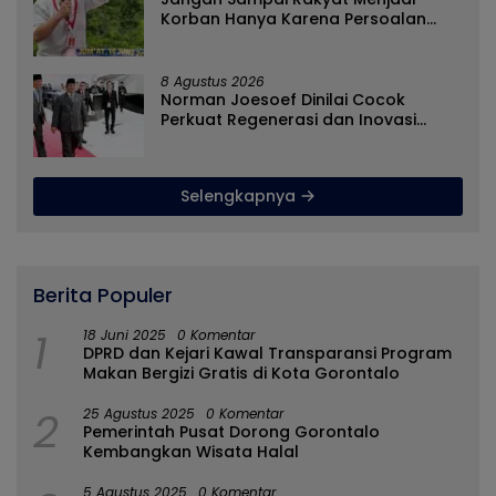
Korban Hanya Karena Persoalan
Administratif
8 Agustus 2026
Norman Joesoef Dinilai Cocok
Perkuat Regenerasi dan Inovasi
Pertahanan Nasional
Selengkapnya
Berita Populer
1
18 Juni 2025
0 Komentar
DPRD dan Kejari Kawal Transparansi Program
Makan Bergizi Gratis di Kota Gorontalo
2
25 Agustus 2025
0 Komentar
Pemerintah Pusat Dorong Gorontalo
Kembangkan Wisata Halal
5 Agustus 2025
0 Komentar