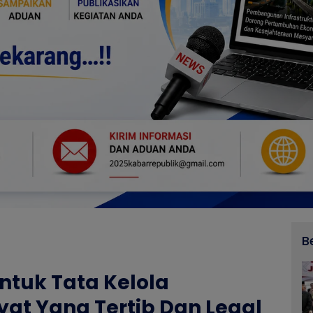
B
ntuk Tata Kelola
t Yang Tertib Dan Legal