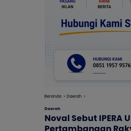
Beranda
Daerah
Daerah
Noval Sebut IPERA U
Pertambangan Rakya