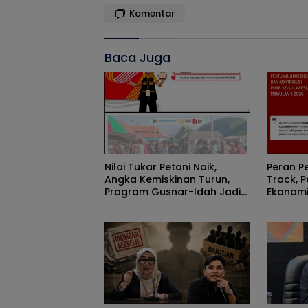
Komentar
Baca Juga
Nilai Tukar Petani Naik,
Peran P
Angka Kemiskinan Turun,
Track, 
Program Gusnar-Idah Jadi
Ekonomi
Penggerak Ekonomi Dan
Efisiens
Dinikmati Masyarakat