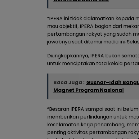
“IPERA ini tidak dialamatkan kepada 
mau objektif, IPERA bagian dari me
pertambangan rakyat yang sudah memil
jawabnya saat ditemui media ini, Sela
Diungkapkannya, IPERA bukan semat
untuk menciptakan tata kelola perta
Baca Juga :
Gusnar–Idah Bangu
Magnet Program Nasional
“Besaran IPERA sampai saat ini belum
memberikan perlindungan untuk mas
keselamatan kerja penambang, memp
penting aktivitas pertambangan ra