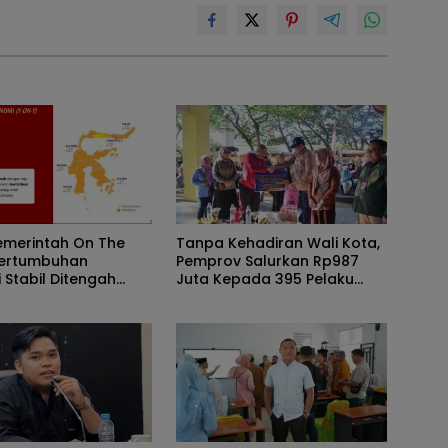
emerintah On The
Tanpa Kehadiran Wali Kota,
Pertumbuhan
Pemprov Salurkan Rp987
 Stabil Ditengah
Juta Kepada 395 Pelaku
i Anggaran
UMKM Kota Gorontalo