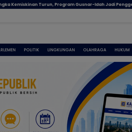
rogram Gusnar-Idah Jadi Penggerak Ekonomi Dan Dinikmati
ARLEMEN
POLITIK
LINGKUNGAN
OLAHRAGA
HUKUM