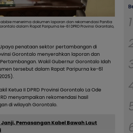
B
1
 Habibie menerima dokumen laporan dan rekomendasi Panitia
rontalo dalam Rapat Paripurna ke-61 DPRD Provinsi Gorontalo,
Upaya penataan sektor pertambangan di
vinsi Gorontalo menyerahkan laporan dan
) Pertambangan. Wakil Gubernur Gorontalo Idah
kumen tersebut dalam Rapat Paripurna ke-61
2025).
kil Ketua II DPRD Provinsi Gorontalo La Ode
 DPRD menyampaikan rekomendasi hasil
n di wilayah Gorontalo.
ti Janji, Pemasangan Kabel Bawah Laut
i