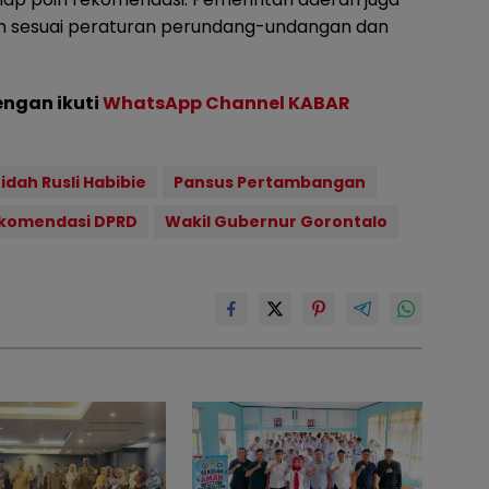
an sesuai peraturan perundang-undangan dan
engan ikuti
WhatsApp Channel KABAR
idah Rusli Habibie
Pansus Pertambangan
komendasi DPRD
Wakil Gubernur Gorontalo