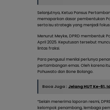
Selanjutnya, Ketua Pansus Pertamba
memaparkan dasar pembentukan Pansu
serta isu strategis yang menjadi fok
Menurut Meyke, DPRD membentuk Pan
April 2025. Keputusan tersebut munc
lintas fraksi.
Para pengusul menilai perlunya pen
pertambangan emas. Oleh karena it
Pohuwato dan Bone Bolango.
Baca Juga :
Jelang HUT Ke-61, 
“Selain menerima laporan resmi, DPR
kelompok penambang, lembaga pemerh