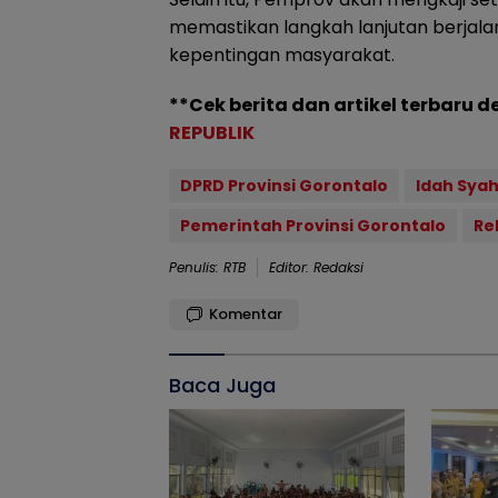
memastikan langkah lanjutan berjal
kepentingan masyarakat.
**Cek berita dan artikel terbaru d
REPUBLIK
DPRD Provinsi Gorontalo
Idah Syah
Pemerintah Provinsi Gorontalo
Re
Penulis: RTB
Editor: Redaksi
Komentar
Baca Juga