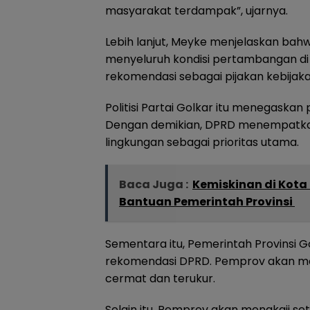
masyarakat terdampak”, ujarnya.
Lebih lanjut, Meyke menjelaskan ba
menyeluruh kondisi pertambangan d
rekomendasi sebagai pijakan kebijak
Politisi Partai Golkar itu menegaska
Dengan demikian, DPRD menempatkan
lingkungan sebagai prioritas utama.
Baca Juga :
Kemiskinan di Kota
Bantuan Pemerintah Provinsi
Sementara itu, Pemerintah Provinsi 
rekomendasi DPRD. Pemprov akan m
cermat dan terukur.
Selain itu, Pemprov akan mengkaji se