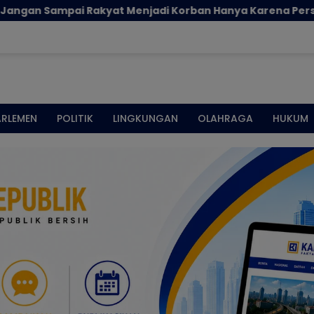
di Korban Hanya Karena Persoalan Administratif
ARLEMEN
POLITIK
LINGKUNGAN
OLAHRAGA
HUKUM