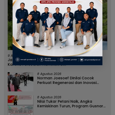
9 Agustus 2026
Jangan Sampai Rakyat Menjadi Korban Hanya
Karena Persoalan Administratif
8 Agustus 2026
Norman Joesoef Dinilai Cocok
Perkuat Regenerasi dan Inovasi
Pertahanan Nasional
8 Agustus 2026
Nilai Tukar Petani Naik, Angka
Kemiskinan Turun, Program Gusnar-
Idah Jadi Penggerak Ekonomi Dan