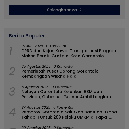
Dinikmati Masyarakat
Selengkapnya
Berita Populer
1
18 Juni 2025
0 Komentar
DPRD dan Kejari Kawal Transparansi Program
Makan Bergizi Gratis di Kota Gorontalo
2
25 Agustus 2025
0 Komentar
Pemerintah Pusat Dorong Gorontalo
Kembangkan Wisata Halal
3
5 Agustus 2025
0 Komentar
Nelayan Gorontalo Keluhkan BBM dan
Perizinan, Gubernur Gusnar Ambil Langkah
Cepat
4
27 Agustus 2025
0 Komentar
Pemprov Gorontalo Salurkan Bantuan Usaha
Tahap II Untuk 289 Pelaku UMKM di Tapa-
Bulango
29 Agustus 2025
0 Komentar