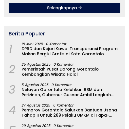
Selengkapnya
Berita Populer
1
18 Juni 2025
0 Komentar
DPRD dan Kejari Kawal Transparansi Program
Makan Bergizi Gratis di Kota Gorontalo
2
25 Agustus 2025
0 Komentar
Pemerintah Pusat Dorong Gorontalo
Kembangkan Wisata Halal
3
5 Agustus 2025
0 Komentar
Nelayan Gorontalo Keluhkan BBM dan
Perizinan, Gubernur Gusnar Ambil Langkah
Cepat
4
27 Agustus 2025
0 Komentar
Pemprov Gorontalo Salurkan Bantuan Usaha
Tahap II Untuk 289 Pelaku UMKM di Tapa-
Bulango
29 Agustus 2025
0 Komentar