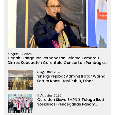
6 Agustus 2026
Cegah Gangguan Pernapasan Selama Kemarau,
Dinkes Kabupaten Gorontalo Gencarkan Pembagian
Masker
6 Agustus 2026
Sinergi Pejabat Administrator Warnai
Forum Konsultasi Publik, Dinas
Pendidikan Gorontalo Perkuat Sistem
Pelayanan
5 Agustus 2026
Guru dan Siswa SMPN 3 Telaga Ikuti
Sosialisasi Pencegahan Paham
Ekstremisme dan Konten True Crime