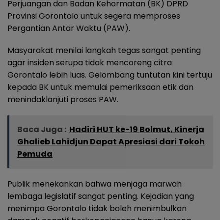
Perjuangan dan Badan Kehormatan (BK) DPRD
Provinsi Gorontalo untuk segera memproses
Pergantian Antar Waktu (PAW).
Masyarakat menilai langkah tegas sangat penting
agar insiden serupa tidak mencoreng citra
Gorontalo lebih luas. Gelombang tuntutan kini tertuju
kepada BK untuk memulai pemeriksaan etik dan
menindaklanjuti proses PAW.
Baca Juga :
Hadiri HUT ke-19 Bolmut, Kinerja
Ghalieb Lahidjun Dapat Apresiasi dari Tokoh
Pemuda
Publik menekankan bahwa menjaga marwah
lembaga legislatif sangat penting. Kejadian yang
menimpa Gorontalo tidak boleh menimbulkan