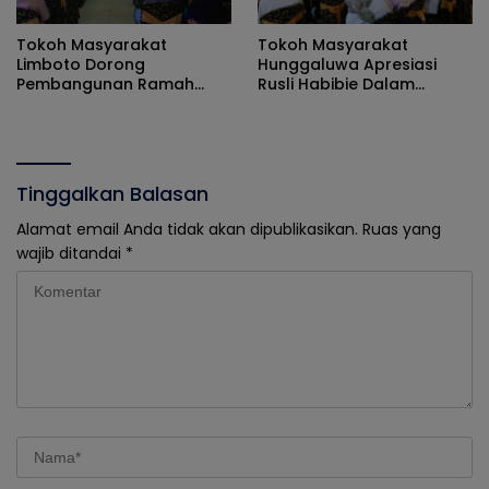
Tokoh Masyarakat
Tokoh Masyarakat
Limboto Dorong
Hunggaluwa Apresiasi
Pembangunan Ramah
Rusli Habibie Dalam
Lingkungan Dalam Forum
Sosialisasi Empat Pilar
ASMAS MPR RI
Tinggalkan Balasan
Alamat email Anda tidak akan dipublikasikan.
Ruas yang
wajib ditandai
*