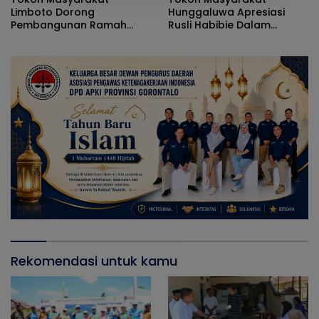
Limboto Dorong
Hunggaluwa Apresiasi
Pembangunan Ramah
Rusli Habibie Dalam
Lingkungan Dalam Forum
Sosialisasi Empat Pilar
ASMAS MPR RI
Rekomendasi untuk kamu