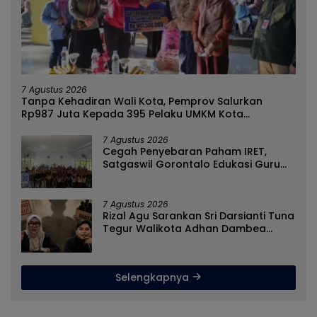
7 Agustus 2026
Tanpa Kehadiran Wali Kota, Pemprov Salurkan
Rp987 Juta Kepada 395 Pelaku UMKM Kota
Gorontalo
7 Agustus 2026
Cegah Penyebaran Paham IRET,
Satgaswil Gorontalo Edukasi Guru
dan Pelajar SMAN 1 Kabila
7 Agustus 2026
Rizal Agu Sarankan Sri Darsianti Tuna
Tegur Walikota Adhan Dambea
Ketimbang Dinas Kumperindag
Pemprov Gorontalo
Selengkapnya