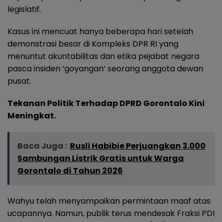
legislatif.
Kasus ini mencuat hanya beberapa hari setelah
demonstrasi besar di Kompleks DPR RI yang
menuntut akuntabilitas dan etika pejabat negara
pasca insiden ‘goyangan’ seorang anggota dewan
pusat.
Tekanan Politik Terhadap DPRD Gorontalo Kini
Meningkat.
Baca Juga :
Rusli Habibie Perjuangkan 3.000
Sambungan Listrik Gratis untuk Warga
Gorontalo di Tahun 2026
Wahyu telah menyampaikan permintaan maaf atas
ucapannya. Namun, publik terus mendesak Fraksi PDI