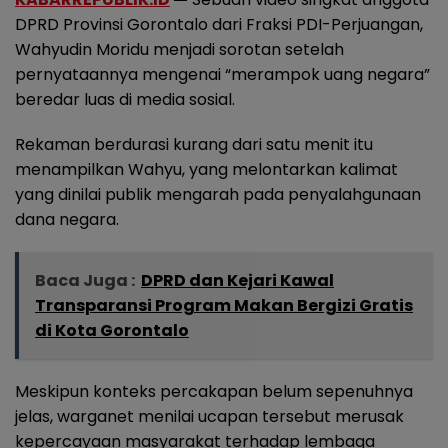
DPRD Provinsi Gorontalo dari Fraksi PDI-Perjuangan,
Wahyudin Moridu menjadi sorotan setelah
pernyataannya mengenai “merampok uang negara”
beredar luas di media sosial.
Rekaman berdurasi kurang dari satu menit itu
menampilkan Wahyu, yang melontarkan kalimat
yang dinilai publik mengarah pada penyalahgunaan
dana negara.
Baca Juga :
DPRD dan Kejari Kawal
Transparansi Program Makan Bergizi Gratis
di Kota Gorontalo
Meskipun konteks percakapan belum sepenuhnya
jelas, warganet menilai ucapan tersebut merusak
kepercayaan masyarakat terhadap lembaga