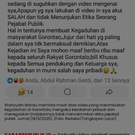
Wahyudin Moridu meminta maaf atas video yang menimbulkan
kegaduhan di Gorontalo, mengakui kesalahan pribadi dan
menegaskan tindakannya tidak mencerminkan etika pejabat
publik. Jumat (19/9/2025). (Foto: Redaksi/Tangkapan Layar)
KABARREPUBLIK.ID
—
Sebuah video singkat anggota