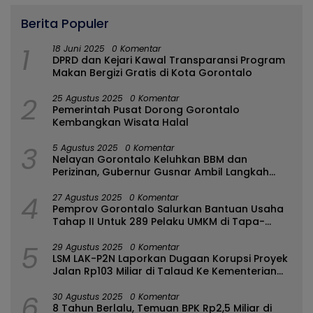
Berita Populer
1
18 Juni 2025
0 Komentar
DPRD dan Kejari Kawal Transparansi Program
Makan Bergizi Gratis di Kota Gorontalo
2
25 Agustus 2025
0 Komentar
Pemerintah Pusat Dorong Gorontalo
Kembangkan Wisata Halal
3
5 Agustus 2025
0 Komentar
Nelayan Gorontalo Keluhkan BBM dan
Perizinan, Gubernur Gusnar Ambil Langkah
Cepat
4
27 Agustus 2025
0 Komentar
Pemprov Gorontalo Salurkan Bantuan Usaha
Tahap II Untuk 289 Pelaku UMKM di Tapa-
Bulango
5
29 Agustus 2025
0 Komentar
LSM LAK-P2N Laporkan Dugaan Korupsi Proyek
Jalan Rp103 Miliar di Talaud Ke Kementerian
PUPR
6
30 Agustus 2025
0 Komentar
8 Tahun Berlalu, Temuan BPK Rp2,5 Miliar di