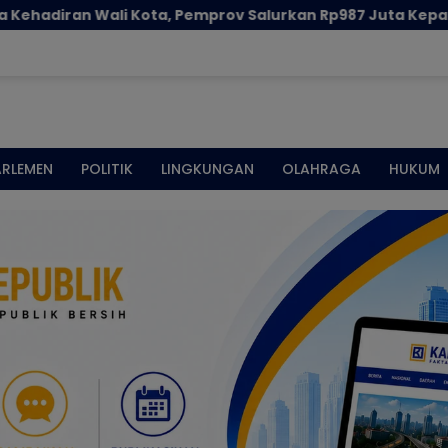
ov Salurkan Rp987 Juta Kepada 395 Pelaku UMKM Kota Go
ARLEMEN
POLITIK
LINGKUNGAN
OLAHRAGA
HUKUM