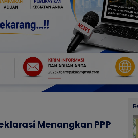
B
eklarasi Menangkan PPP