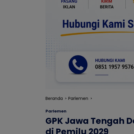
Beranda
Parlemen
Parlemen
GPK Jawa Tengah D
di Pemilu 2029