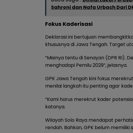
Sahroni dan Nafa Urbach Dari DP
Fokus Kaderisasi
Deklarasi ini bertujuan membangki
khususnya di Jawa Tengah. Target ut
“Misinya tentu di Senayan (DPR RI). D
menghadapi Pemilu 2029”, jelasnya.
GPK Jawa Tengah kini fokus merekrut 
menilai langkah itu penting agar kade
“Kami harus merekrut kader potensial 
katanya.
Wilayah Solo Raya mendapat perhatia
rendah. Bahkan, GPK belum memiliki 