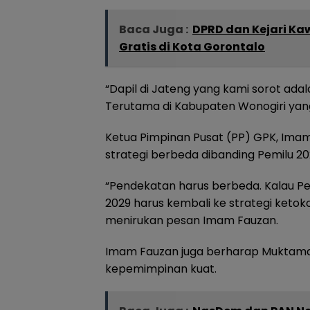
Baca Juga :
DPRD dan Kejari Ka
Gratis di Kota Gorontalo
“Dapil di Jateng yang kami sorot adal
Terutama di Kabupaten Wonogiri yan
Ketua Pimpinan Pusat (PP) GPK, Ima
strategi berbeda dibanding Pemilu 202
“Pendekatan harus berbeda. Kalau P
2029 harus kembali ke strategi ketoko
menirukan pesan Imam Fauzan.
Imam Fauzan juga berharap Muktama
kepemimpinan kuat.