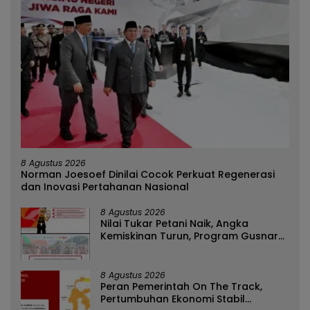
8 Agustus 2026
Norman Joesoef Dinilai Cocok Perkuat Regenerasi
dan Inovasi Pertahanan Nasional
8 Agustus 2026
Nilai Tukar Petani Naik, Angka
Kemiskinan Turun, Program Gusnar-
Idah Jadi Penggerak Ekonomi Dan
Dinikmati Masyarakat
8 Agustus 2026
Peran Pemerintah On The Track,
Pertumbuhan Ekonomi Stabil