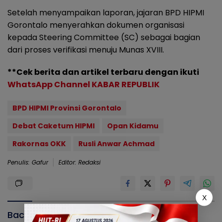
Setelah menyampaikan laporan, jajaran BPD HIPMI
Gorontalo menyerahkan dokumen organisasi
kepada Steering Committee (SC) sebagai bagian
dari proses verifikasi menuju Munas XVIII.
**Cek berita dan artikel terbaru dengan ikuti
WhatsApp Channel KABAR REPUBLIK
BPD HIPMI Provinsi Gorontalo
Debat Caketum HIPMI
Opan Kidamu
Rakornas OKK
Rusli Anwar Achmad
Penulis: Gafur
Editor: Redaksi
X
Baca Juga