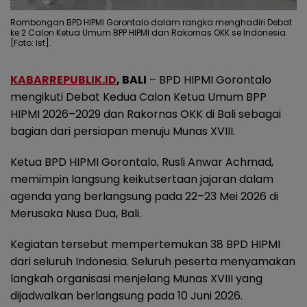
Rombongan BPD HIPMI Gorontalo dalam rangka menghadiri Debat
ke 2 Calon Ketua Umum BPP HIPMI dan Rakornas OKK se Indonesia.
[Foto: Ist].
KABARREPUBLIK.ID
, BALI
– BPD HIPMI Gorontalo
mengikuti Debat Kedua Calon Ketua Umum BPP
HIPMI 2026–2029 dan Rakornas OKK di Bali sebagai
bagian dari persiapan menuju Munas XVIII.
Ketua BPD HIPMI Gorontalo, Rusli Anwar Achmad,
memimpin langsung keikutsertaan jajaran dalam
agenda yang berlangsung pada 22–23 Mei 2026 di
Merusaka Nusa Dua, Bali.
Kegiatan tersebut mempertemukan 38 BPD HIPMI
dari seluruh Indonesia. Seluruh peserta menyamakan
langkah organisasi menjelang Munas XVIII yang
dijadwalkan berlangsung pada 10 Juni 2026.