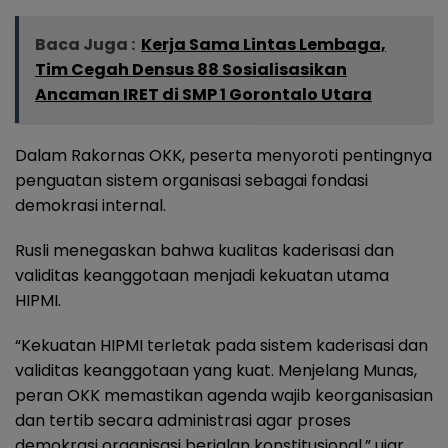
Baca Juga :
Kerja Sama Lintas Lembaga,
Tim Cegah Densus 88 Sosialisasikan
Ancaman IRET di SMP 1 Gorontalo Utara
Dalam Rakornas OKK, peserta menyoroti pentingnya
penguatan sistem organisasi sebagai fondasi
demokrasi internal.
Rusli menegaskan bahwa kualitas kaderisasi dan
validitas keanggotaan menjadi kekuatan utama
HIPMI.
“Kekuatan HIPMI terletak pada sistem kaderisasi dan
validitas keanggotaan yang kuat. Menjelang Munas,
peran OKK memastikan agenda wajib keorganisasian
dan tertib secara administrasi agar proses
demokrasi organisasi berjalan konstitusional,” ujar