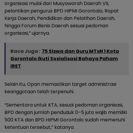
organisasi mulai dari Musyawarah Daerah VII,
pelantikan pengurus BPD HIPMI Gorontalo, Rapat
Kerja Daerah, Pendidikan dan Pelatihan Daerah,
hingga Forum Bisnis Daerah sesuai pedoman
organisasi,” ujarnya.
Baca Juga :
75 Siswa dan Guru MTsN 1 Kota
Gorontalo Ikuti Sosialisasi Bahaya Paham
IRET
Selain itu, Opan memastikan target administrasi
keanggotaan telah terpenuhi.
“Sementara untuk KTA, sesuai pedoman organisasi,
BPD dengan jumlah penduduk 0–5 juta wajib memiliki
500 KTA dan BPD HIPMI Gorontalo sudah memenuhi
ketentuan tersebut,” katanya.