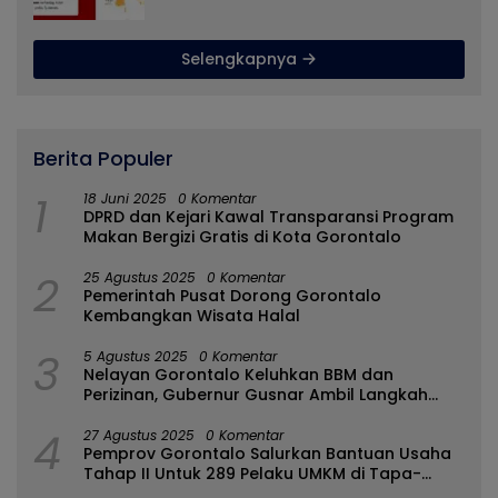
Ditengah Efisiensi Anggaran
Selengkapnya
Berita Populer
1
18 Juni 2025
0 Komentar
DPRD dan Kejari Kawal Transparansi Program
Makan Bergizi Gratis di Kota Gorontalo
2
25 Agustus 2025
0 Komentar
Pemerintah Pusat Dorong Gorontalo
Kembangkan Wisata Halal
3
5 Agustus 2025
0 Komentar
Nelayan Gorontalo Keluhkan BBM dan
Perizinan, Gubernur Gusnar Ambil Langkah
Cepat
4
27 Agustus 2025
0 Komentar
Pemprov Gorontalo Salurkan Bantuan Usaha
Tahap II Untuk 289 Pelaku UMKM di Tapa-
Bulango