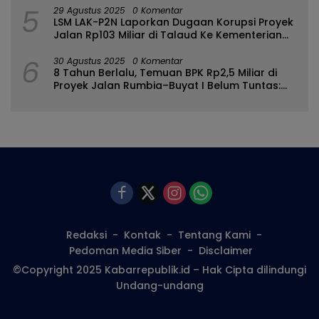
5
29 Agustus 2025
0 Komentar
LSM LAK-P2N Laporkan Dugaan Korupsi Proyek
Jalan Rp103 Miliar di Talaud Ke Kementerian
PUPR
6
30 Agustus 2025
0 Komentar
8 Tahun Berlalu, Temuan BPK Rp2,5 Miliar di
Proyek Jalan Rumbia–Buyat I Belum Tuntas:
Ada Apa dengan BPJN Sulut?
Redaksi
Kontak
Tentang Kami
Pedoman Media Siber
Disclaimer
©Copyright 2025 Kabarrepublik.id – Hak Cipta dilindungi
Undang-undang