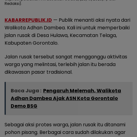
Redaksi).
KABARREPUBLIK.ID
— Publik menanti aksi nyata dari
Walikota Adhan Dambea. Kali ini untuk memperbaiki
jalan rusak di Desa Hulawa, Kecamatan Telaga,
Kabupaten Gorontalo.
Jalan rusak tersebut sangat mengganggu aktivitas
warga yang melintasi, terlebih jalan itu berada
dikawasan pasar tradisional.
Baca Juga :
Pengaruh Melemah, Walikota
Adhan Dambea Ajak ASN Kota Gorontalo
Demo BSG
Sebagai aksi protes warga, jalan rusak itu ditanami
pohon pisang. Berbagai cara sudah dilakukan agar