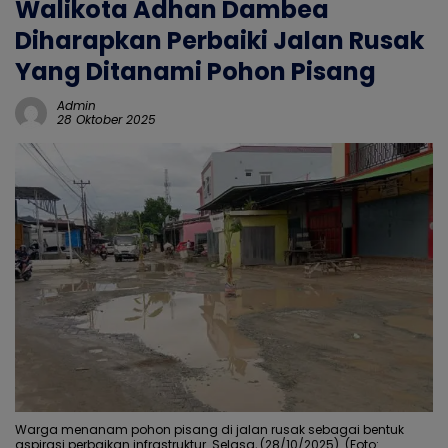
Walikota Adhan Dambea
Diharapkan Perbaiki Jalan Rusak
Yang Ditanami Pohon Pisang
Admin
28 Oktober 2025
Warga menanam pohon pisang di jalan rusak sebagai bentuk
aspirasi perbaikan infrastruktur. Selasa, (28/10/2025). (Foto: