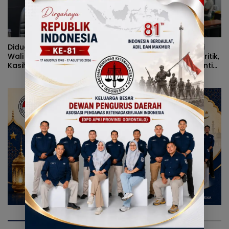
Diduga Kerap Dipersulit
Alvian Mato Sindir Wali
Wali Kota Adhan Dambea,
Kota: Terlalu Banyak Kritik,
Kasihan Warga Kota
Kerja Nyata Lebih Dinanti
Gorontalo Jarang Dapat
Masyarakat
Bantuan Pemprov