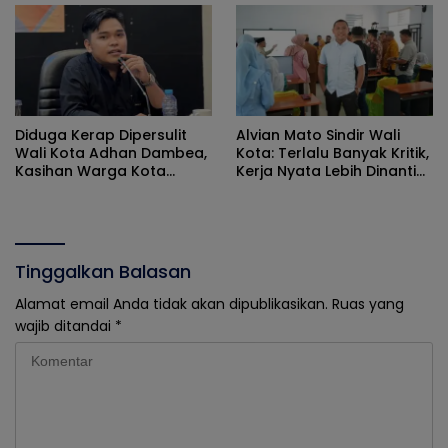
Gorontalo
Diduga Kerap Dipersulit
Alvian Mato Sindir Wali
Wali Kota Adhan Dambea,
Kota: Terlalu Banyak Kritik,
Kasihan Warga Kota
Kerja Nyata Lebih Dinanti
Gorontalo Jarang Dapat
Masyarakat
Bantuan Pemprov
Tinggalkan Balasan
Alamat email Anda tidak akan dipublikasikan.
Ruas yang
wajib ditandai
*