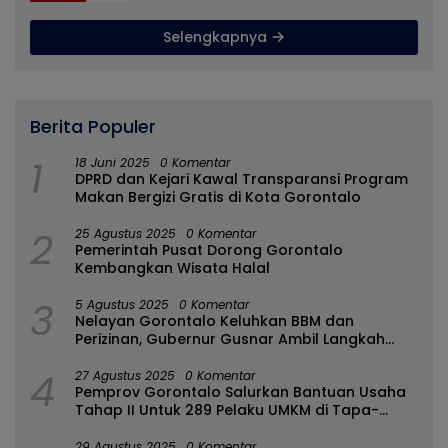
Selengkapnya
Berita Populer
1
18 Juni 2025
0 Komentar
DPRD dan Kejari Kawal Transparansi Program
Makan Bergizi Gratis di Kota Gorontalo
2
25 Agustus 2025
0 Komentar
Pemerintah Pusat Dorong Gorontalo
Kembangkan Wisata Halal
3
5 Agustus 2025
0 Komentar
Nelayan Gorontalo Keluhkan BBM dan
Perizinan, Gubernur Gusnar Ambil Langkah
Cepat
4
27 Agustus 2025
0 Komentar
Pemprov Gorontalo Salurkan Bantuan Usaha
Tahap II Untuk 289 Pelaku UMKM di Tapa-
Bulango
29 Agustus 2025
0 Komentar