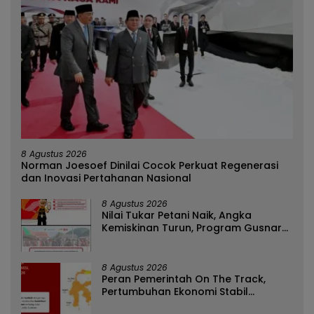
8 Agustus 2026
Norman Joesoef Dinilai Cocok Perkuat Regenerasi
dan Inovasi Pertahanan Nasional
8 Agustus 2026
Nilai Tukar Petani Naik, Angka
Kemiskinan Turun, Program Gusnar-
Idah Jadi Penggerak Ekonomi Dan
Dinikmati Masyarakat
8 Agustus 2026
Peran Pemerintah On The Track,
Pertumbuhan Ekonomi Stabil
Ditengah Efisiensi Anggaran