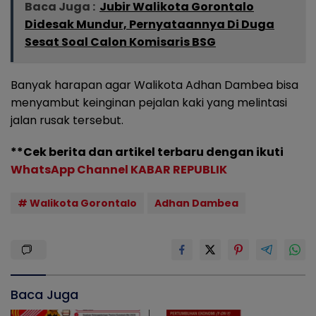
Baca Juga :
Jubir Walikota Gorontalo
Didesak Mundur, Pernyataannya Di Duga
Sesat Soal Calon Komisaris BSG
Banyak harapan agar Walikota Adhan Dambea bisa
menyambut keinginan pejalan kaki yang melintasi
jalan rusak tersebut.
**Cek berita dan artikel terbaru dengan ikuti
WhatsApp Channel KABAR REPUBLIK
# Walikota Gorontalo
Adhan Dambea
Baca Juga