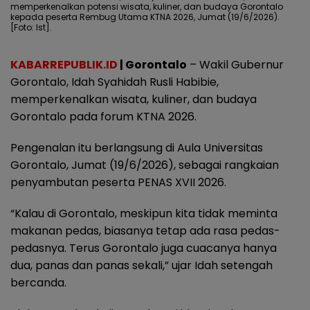
memperkenalkan potensi wisata, kuliner, dan budaya Gorontalo
kepada peserta Rembug Utama KTNA 2026, Jumat (19/6/2026).
[Foto: Ist].
KABARREPUBLIK.ID
| Gorontalo
– Wakil Gubernur
Gorontalo, Idah Syahidah Rusli Habibie,
memperkenalkan wisata, kuliner, dan budaya
Gorontalo pada forum KTNA 2026.
Pengenalan itu berlangsung di Aula Universitas
Gorontalo, Jumat (19/6/2026), sebagai rangkaian
penyambutan peserta PENAS XVII 2026.
“Kalau di Gorontalo, meskipun kita tidak meminta
makanan pedas, biasanya tetap ada rasa pedas-
pedasnya. Terus Gorontalo juga cuacanya hanya
dua, panas dan panas sekali,” ujar Idah setengah
bercanda.