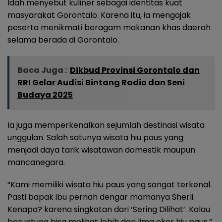
Idah menyebut kuliner sebagai identitas kuat
masyarakat Gorontalo. Karena itu, ia mengajak
peserta menikmati beragam makanan khas daerah
selama berada di Gorontalo.
Baca Juga :
Dikbud Provinsi Gorontalo dan
RRI Gelar Audisi Bintang Radio dan Seni
Budaya 2025
Ia juga memperkenalkan sejumlah destinasi wisata
unggulan. Salah satunya wisata hiu paus yang
menjadi daya tarik wisatawan domestik maupun
mancanegara.
“Kami memiliki wisata hiu paus yang sangat terkenal.
Pasti bapak ibu pernah dengar mamanya Sherli.
Kenapa? karena singkatan dari ‘Sering Dilihat’. Kalau
beruntung bisa melihat lebih dari lima ekor hiu paus,”