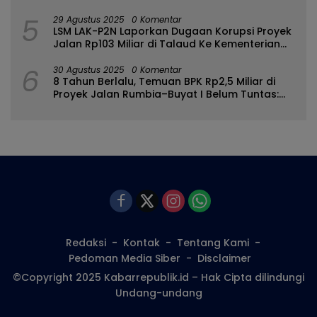
Bulango
5
29 Agustus 2025
0 Komentar
LSM LAK-P2N Laporkan Dugaan Korupsi Proyek
Jalan Rp103 Miliar di Talaud Ke Kementerian
PUPR
6
30 Agustus 2025
0 Komentar
8 Tahun Berlalu, Temuan BPK Rp2,5 Miliar di
Proyek Jalan Rumbia–Buyat I Belum Tuntas:
Ada Apa dengan BPJN Sulut?
Redaksi
Kontak
Tentang Kami
Pedoman Media Siber
Disclaimer
©Copyright 2025 Kabarrepublik.id – Hak Cipta dilindungi
Undang-undang