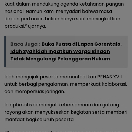
kuat dalam mendukung agenda ketahanan pangan
nasional. Namun kami menyadari bahwa masa
depan pertanian bukan hanya soal meningkatkan
produksi,” ujarnya.
Baca Juga :
Buka Puasa di Lapas Gorontalo,
Idah Syahidah Ingatkan Warga Binaan
Tidak Mengulangi Pelanggaran Hukum
Idah mengajak peserta memanfaatkan PENAS XVII
untuk berbagi pengalaman, memperkuat kolaborasi,
dan memperluas jaringan.
Ia optimistis semangat kebersamaan dan gotong
royong akan menyukseskan kegiatan serta memberi
manfaat bagi seluruh peserta.