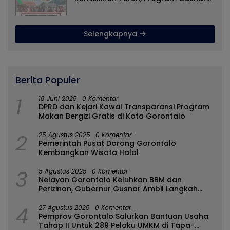
Idah Jadi Penggerak Ekonomi Dan
Dinikmati Masyarakat
Selengkapnya
Berita Populer
1
18 Juni 2025
0 Komentar
DPRD dan Kejari Kawal Transparansi Program
Makan Bergizi Gratis di Kota Gorontalo
2
25 Agustus 2025
0 Komentar
Pemerintah Pusat Dorong Gorontalo
Kembangkan Wisata Halal
3
5 Agustus 2025
0 Komentar
Nelayan Gorontalo Keluhkan BBM dan
Perizinan, Gubernur Gusnar Ambil Langkah
Cepat
4
27 Agustus 2025
0 Komentar
Pemprov Gorontalo Salurkan Bantuan Usaha
Tahap II Untuk 289 Pelaku UMKM di Tapa-