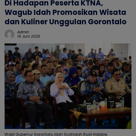
Di Hadapan Peserta KTNA,
Wagub Idah Promosikan Wisata
dan Kuliner Unggulan Gorontalo
Admin
19 Juni 2026
Wakil Gubernur Gorontalo, Idah Syahidah Rusli Habibie,